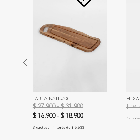
TABLA NAHUAS
MESA
Precio
$ 27.900 - $ 31.900
$ 169
$ 16.900
-
$ 18.900
3 cuotas
3 cuotas sin interés de $ 5.633