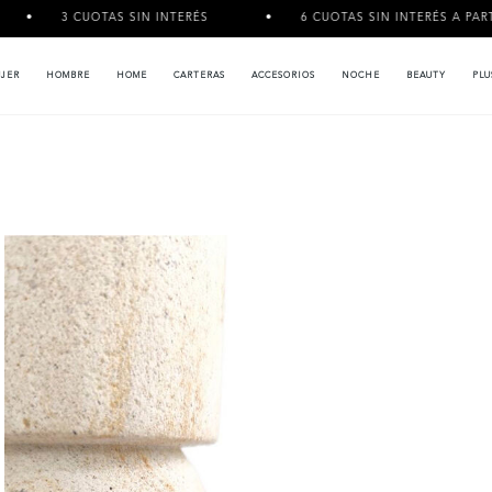
UOTAS SIN INTERÉS
6 CUOTAS SIN INTERÉS A PARTIR DE $120.
JER
HOMBRE
HOME
CARTERAS
ACCESORIOS
NOCHE
BEAUTY
PLU