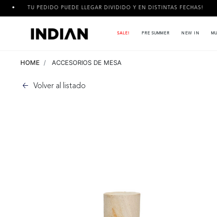
 PEDIDO PUEDE LLEGAR DIVIDIDO Y EN DISTINTAS FECHAS!
3 C
SALE!
PRE SUMMER
NEW IN
MU
HOME
ACCESORIOS DE MESA
Volver al listado