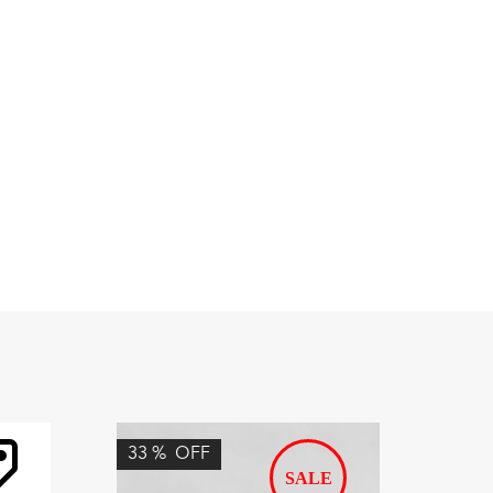
33
%
OFF