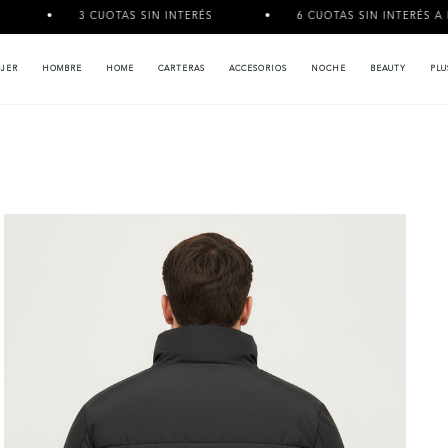
3 CUOTAS SIN INTERÉS
6 CUOTAS SIN INTERÉS A PARTIR 
JER
HOMBRE
HOME
CARTERAS
ACCESORIOS
NOCHE
BEAUTY
PLU