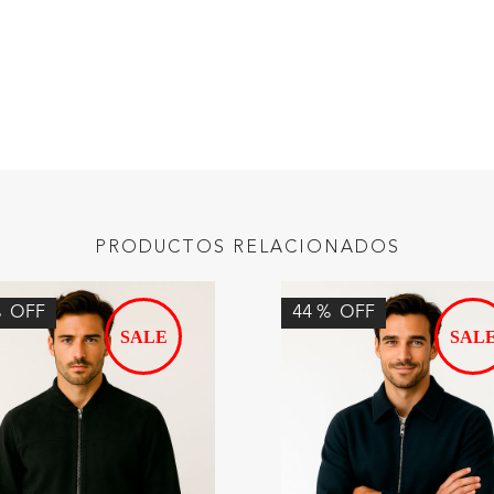
PRODUCTOS RELACIONADOS
%
OFF
44
%
OFF