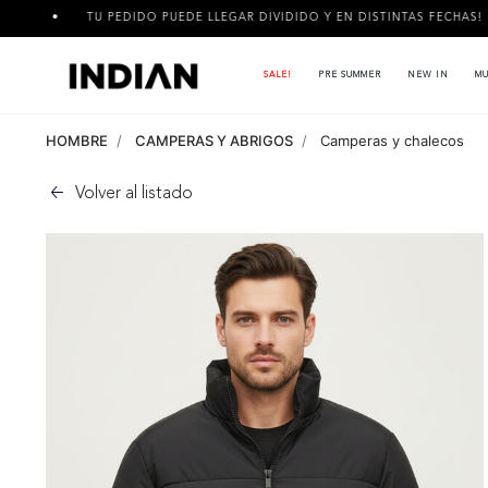
TU PEDIDO PUEDE LLEGAR DIVIDIDO Y EN DISTINTAS FECHAS!
SALE!
PRE SUMMER
NEW IN
MU
HOMBRE
CAMPERAS Y ABRIGOS
Camperas y chalecos
Volver al listado