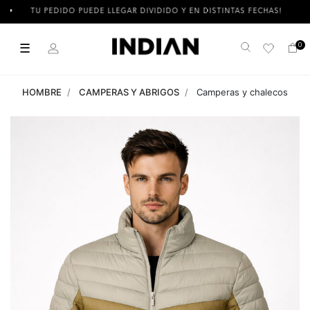
TU PEDIDO PUEDE LLEGAR DIVIDIDO Y EN DISTINTAS FECHAS!
☰
0
Buscar
HOMBRE
CAMPERAS Y ABRIGOS
Camperas y chalecos