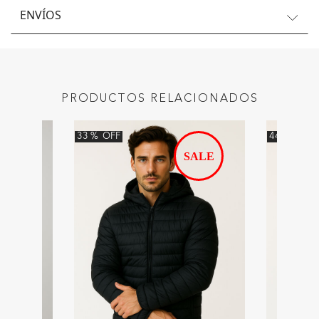
ENVÍOS
PRODUCTOS RELACIONADOS
33
%
OFF
44
%
OFF