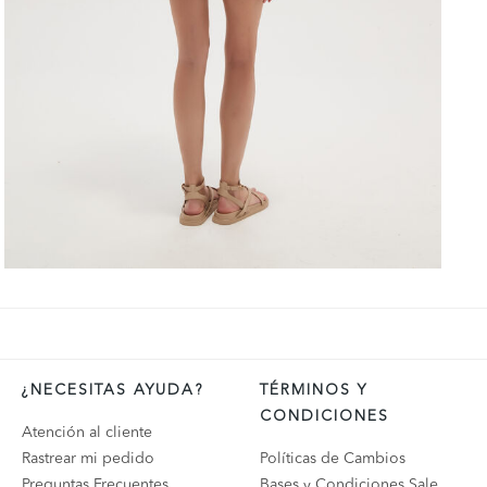
¿NECESITAS AYUDA?
TÉRMINOS Y
CONDICIONES
Atención al cliente
Rastrear mi pedido
Políticas de Cambios
Preguntas Frecuentes
Bases y Condiciones Sale