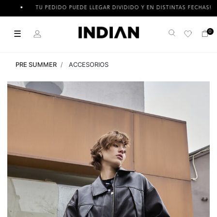
TU PEDIDO PUEDE LLEGAR DIVIDIDO Y EN DISTINTAS FECHAS!
☰
0
Buscar
PRE SUMMER
ACCESORIOS