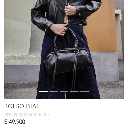
BOLSO DIAL
REF:
20350759000200
$ 49.900