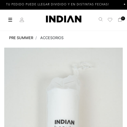
TU PEDIDO PUEDE LLEGAR DIVIDIDO Y EN DISTINTAS FECHAS!
☰
0
Buscar
PRE SUMMER
ACCESORIOS