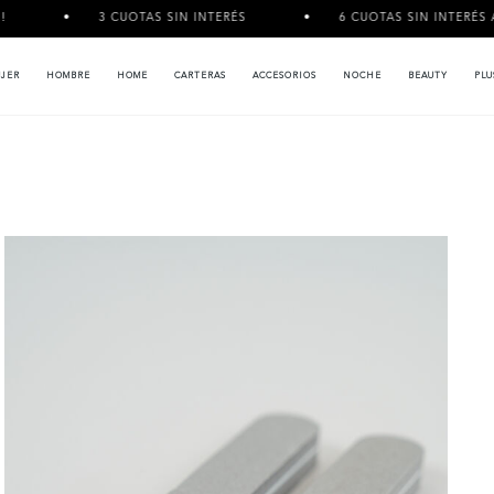
3 CUOTAS SIN INTERÉS
6 CUOTAS SIN INTERÉS A PARTIR 
JER
HOMBRE
HOME
CARTERAS
ACCESORIOS
NOCHE
BEAUTY
PLU