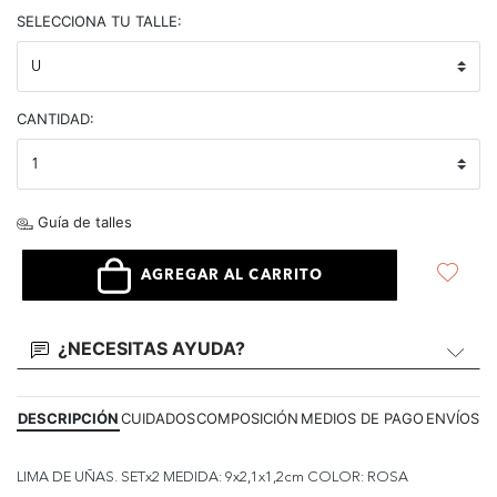
selected
SELECCIONA TU TALLE:
CANTIDAD:
Guía de talles
AGREGAR AL CARRITO
¿NECESITAS AYUDA?
DESCRIPCIÓN
CUIDADOS
COMPOSICIÓN
MEDIOS DE PAGO
ENVÍOS
LIMA DE UÑAS. SETx2 MEDIDA: 9x2,1x1,2cm COLOR: ROSA