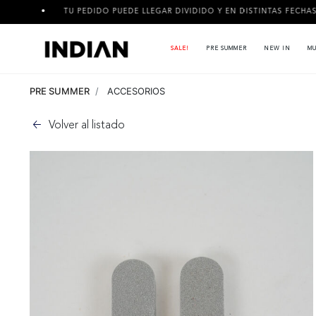
TU PEDIDO PUEDE LLEGAR DIVIDIDO Y EN DISTINTAS FECHAS!
SALE!
PRE SUMMER
NEW IN
MU
PRE SUMMER
ACCESORIOS
Volver al listado