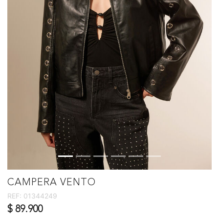
CAMPERA VENTO
REF:
01344249
$ 89.900