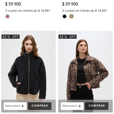
$ 59.900
$ 59.900
3 cuotas sin interés de $ 19.967
3 cuotas sin interés de $ 19.967
selected
selected
43
%
OFF
33
%
OFF
COMPRAR
COMPRAR