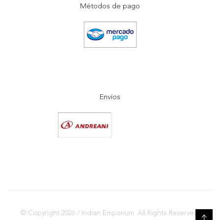
Métodos de pago
Envíos
© Copyright 2026 / Indian Emporium. All Rights Reserved.