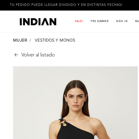
EDIDO PUEDE LLEGAR DIVIDIDO Y EN DISTINTAS FECHAS!
3 CU
SALE!
PRE SUMMER
NEW IN
MU
MUJER
VESTIDOS Y MONOS
Volver al listado