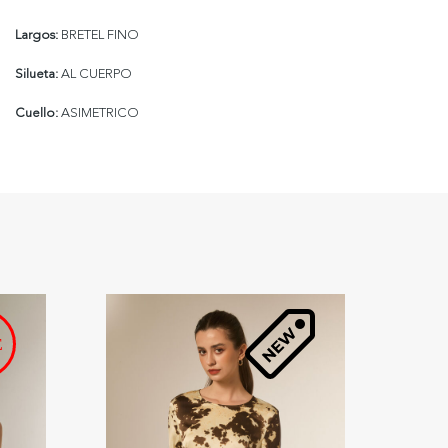
Largos:
BRETEL FINO
Silueta:
AL CUERPO
Cuello:
ASIMETRICO
57