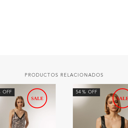
PRODUCTOS RELACIONADOS
%
OFF
54
%
OFF