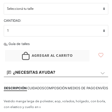
CANTIDAD:
Guía de talles
AGREGAR AL CARRITO
¿NECESITAS AYUDA?
DESCRIPCIÓN
CUIDADOS
COMPOSICIÓN
MEDIOS DE PAGO
ENVÍOS
Vestido manga larga de poliester, aop, volados, holgado, con borla,
con elastico y cuello en v