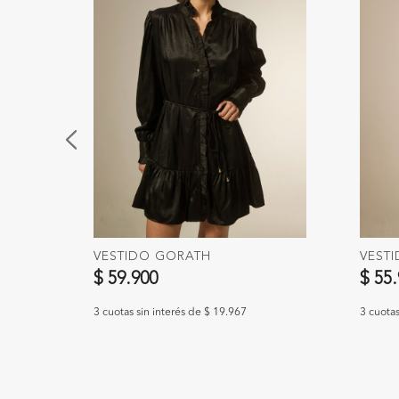
VESTIDO GORATH
VEST
$ 59.900
$ 55
3 cuotas sin interés de $ 19.967
3 cuotas