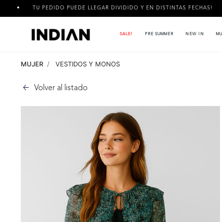
TU PEDIDO PUEDE LLEGAR DIVIDIDO Y EN DISTINTAS FECHAS!
SALE!
PRE SUMMER
NEW IN
MU
MUJER
VESTIDOS Y MONOS
Volver al listado