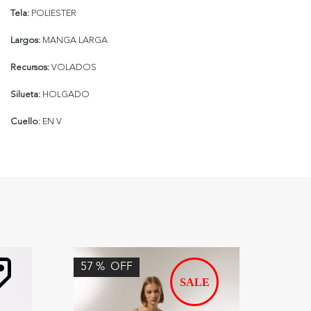
Tela:
POLIESTER
Largos:
MANGA LARGA
Recursos:
VOLADOS
Silueta:
HOLGADO
Cuello:
EN V
57
%
OFF
64