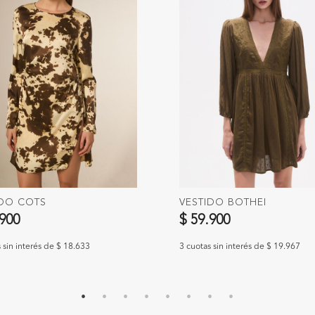
IDO COTS
VESTIDO BOTHEI
.900
$ 59.900
 sin interés de $ 18.633
3 cuotas sin interés de $ 19.967