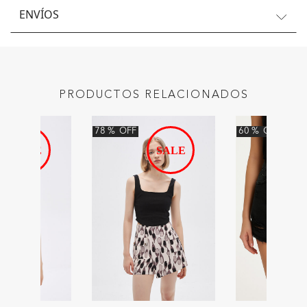
ENVÍOS
PRODUCTOS RELACIONADOS
78
%
OFF
60
%
OFF