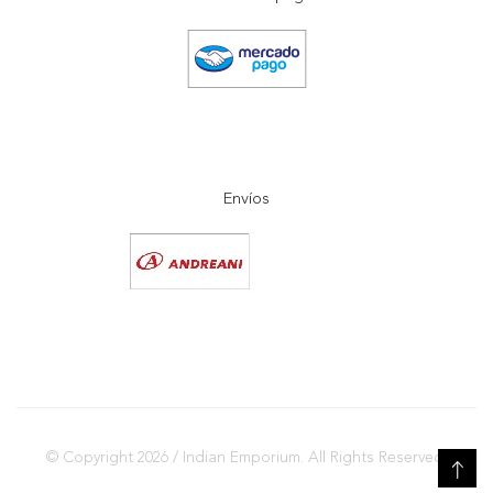
Envíos
© Copyright 2026 / Indian Emporium. All Rights Reserved.