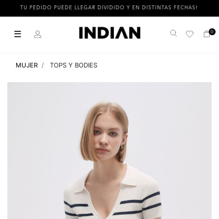
TU PEDIDO PUEDE LLEGAR DIVIDIDO Y EN DISTINTAS FECHAS!
☰
0
Buscar
MUJER
TOPS Y BODIES