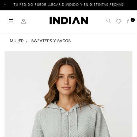
TU PEDIDO PUEDE LLEGAR DIVIDIDO Y EN DISTINTAS FECHAS!
☰
0
Buscar
MUJER
SWEATERS Y SACOS