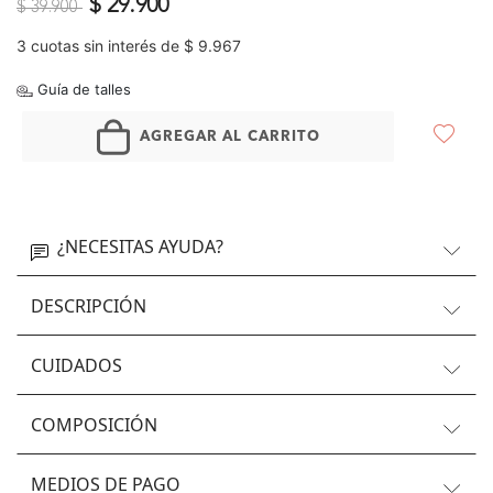
Precio reducido de
a
$ 29.900
$ 39.900
3 cuotas sin interés de $ 9.967
Guía de talles
AGREGAR AL CARRITO
¿NECESITAS AYUDA?
DESCRIPCIÓN
CUIDADOS
COMPOSICIÓN
MEDIOS DE PAGO