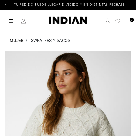
TU PEDIDO PUEDE LLEGAR DIVIDIDO Y EN DISTINTAS FECHAS!
☰
0
Buscar
MUJER
SWEATERS Y SACOS