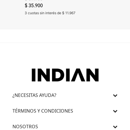
$ 35.900
3 cuotas 
3 cuotas sin interés de $ 11.967
¿NECESITAS AYUDA?
TÉRMINOS Y CONDICIONES
NOSOTROS