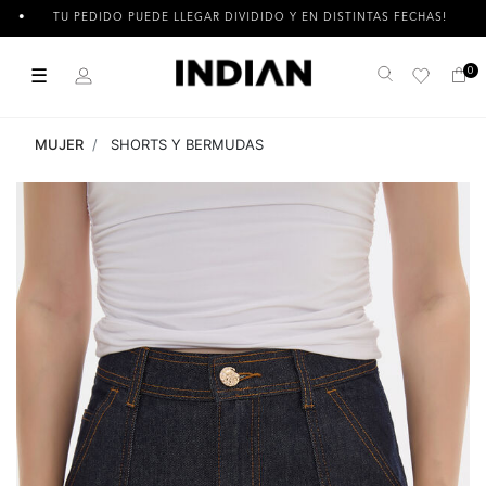
TU PEDIDO PUEDE LLEGAR DIVIDIDO Y EN DISTINTAS FECHAS!
☰
0
Buscar
MUJER
SHORTS Y BERMUDAS