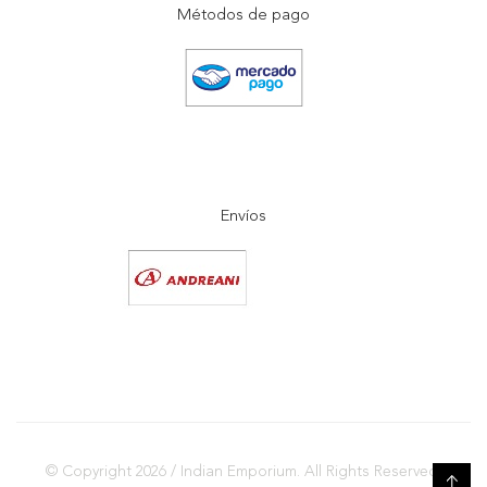
Métodos de pago
Envíos
© Copyright 2026 / Indian Emporium. All Rights Reserved.