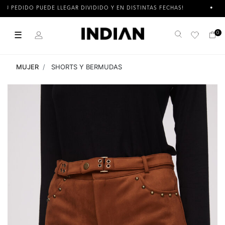
IDO PUEDE LLEGAR DIVIDIDO Y EN DISTINTAS FECHAS!
3 CUOT
☰
0
Buscar
MUJER
SHORTS Y BERMUDAS