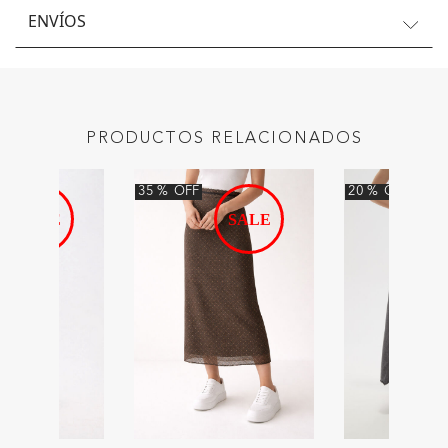
ENVÍOS
PRODUCTOS RELACIONADOS
35
%
OFF
20
%
OFF