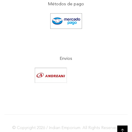
Métodos de pago
Envíos
© Copyright 2026 / Indian Emporium. All Rights Reserved.