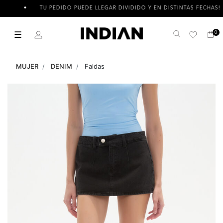
TU PEDIDO PUEDE LLEGAR DIVIDIDO Y EN DISTINTAS FECHAS!
☰
0
Buscar
MUJER
DENIM
Faldas