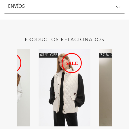
ENVÍOS
PRODUCTOS RELACIONADOS
43
%
OFF
77
%
OFF