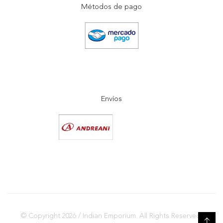
Métodos de pago
Envíos
© Copyright 2026 / Indian Emporium. All Rights Reserved.