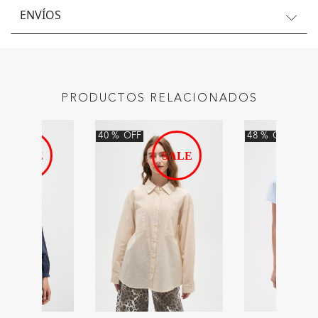
ENVÍOS
PRODUCTOS RELACIONADOS
40
%
OFF
48
%
OFF