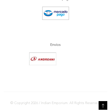
Envíos
© Copyright 2026 / Indian Emporium. All Rights Reserved.