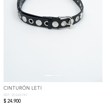
CINTURÓN LETI
REF:
20345197
$ 24.900