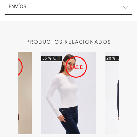
ENVÍOS
PRODUCTOS RELACIONADOS
35
%
OFF
28
%
OFF