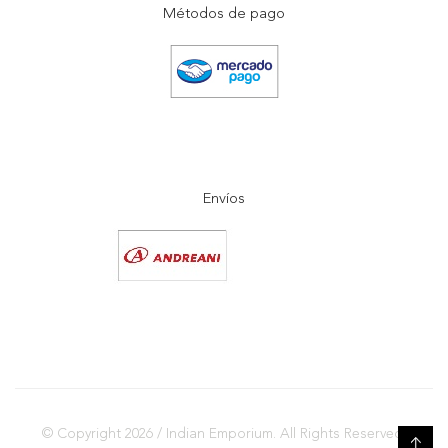
Métodos de pago
Envíos
© Copyright 2026 / Indian Emporium. All Rights Reserved.