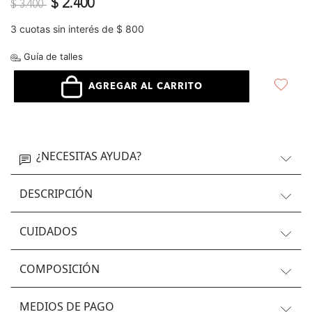
Precio reducido de
a
$ 2.400
$ 3.400
3 cuotas sin interés de $ 800
Guía de talles
AGREGAR AL CARRITO
¿NECESITAS AYUDA?
DESCRIPCIÓN
CUIDADOS
COMPOSICIÓN
MEDIOS DE PAGO