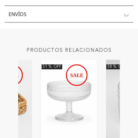
ENVÍOS
PRODUCTOS RELACIONADOS
51
%
OFF
38
%
OFF