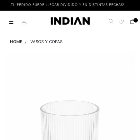
TU PEDIDO PUEDE LLEGAR DIVIDIDO Y EN DISTINTAS FECHAS!
☰
0
Buscar
HOME
VASOS Y COPAS