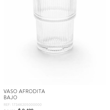
VASO AFRODITA
BAJO
REF:
17346205000000