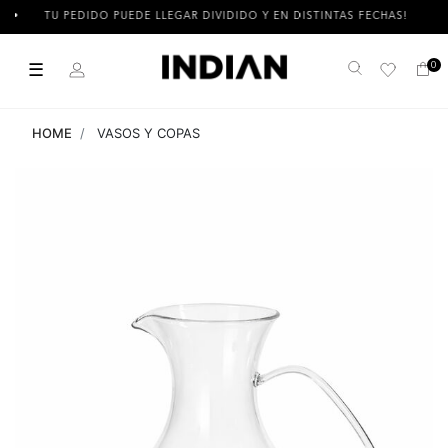
TU PEDIDO PUEDE LLEGAR DIVIDIDO Y EN DISTINTAS FECHAS!
☰
0
Buscar
HOME
VASOS Y COPAS