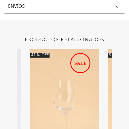
ENVÍOS
PRODUCTOS RELACIONADOS
41
%
OFF
51
%
OFF