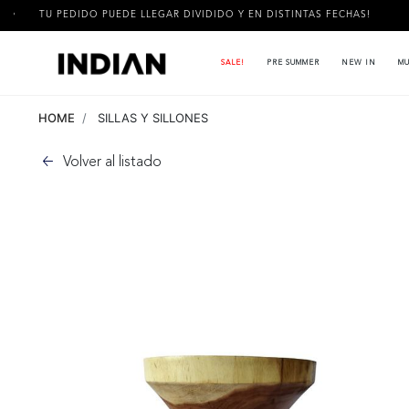
EDIDO PUEDE LLEGAR DIVIDIDO Y EN DISTINTAS FECHAS!
3 CU
SALE!
PRE SUMMER
NEW IN
MU
HOME
SILLAS Y SILLONES
Volver al listado