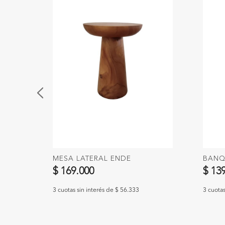
Y,
MESA LATERAL ENDE
BANQ
$ 169.000
$ 13
3 cuotas sin interés de $ 56.333
3 cuotas