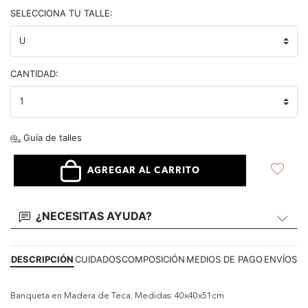
selected
SELECCIONA TU TALLE:
CANTIDAD:
Guía de talles
AGREGAR AL CARRITO
¿NECESITAS AYUDA?
DESCRIPCIÓN
CUIDADOS
COMPOSICIÓN
MEDIOS DE PAGO
ENVÍOS
Banqueta en Madera de Teca. Medidas: 40x40x51cm