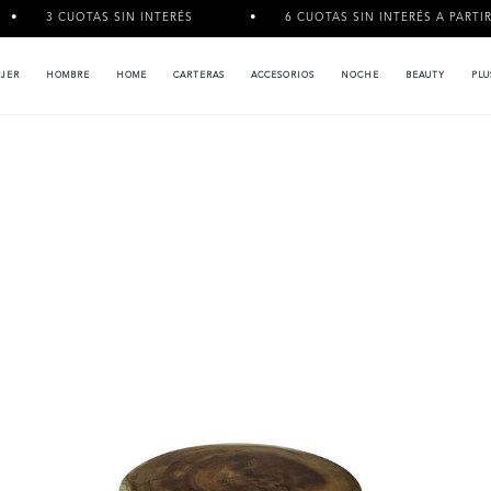
OTAS SIN INTERÉS
6 CUOTAS SIN INTERÉS A PARTIR DE $120.00
JER
HOMBRE
HOME
CARTERAS
ACCESORIOS
NOCHE
BEAUTY
PLU