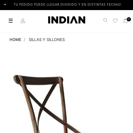
TU PEDIDO PUEDE LLEGAR DIVIDIDO Y EN DISTINTAS FECHAS!
☰
0
Buscar
HOME
SILLAS Y SILLONES