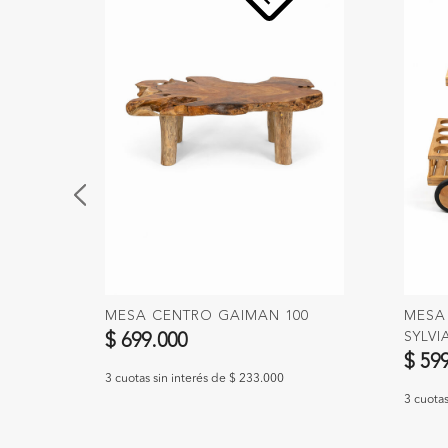
MESA CENTRO GAIMAN 100
MESA
SYLVI
$ 699.000
$ 59
3 cuotas sin interés de $ 233.000
3 cuotas