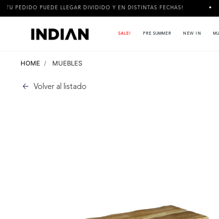
DE LLEGAR DIVIDIDO Y EN DISTINTAS FECHAS!
3 CUOTAS SIN 
SALE!
PRE SUMMER
NEW IN
MU
HOME
MUEBLES
Volver al listado