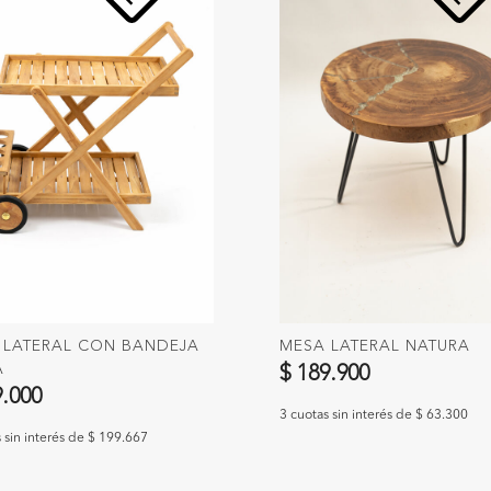
 LATERAL CON BANDEJA
MESA LATERAL NATURA
A
$ 189.900
9.000
3 cuotas sin interés de $ 63.300
 sin interés de $ 199.667