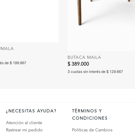
UMALA
BUTACA MAILA
rés de $ 199.967
$ 389.000
3 cuotas sin interés de $ 129.667
¿NECESITAS AYUDA?
TÉRMINOS Y
CONDICIONES
Atención al cliente
Rastrear mi pedido
Políticas de Cambios