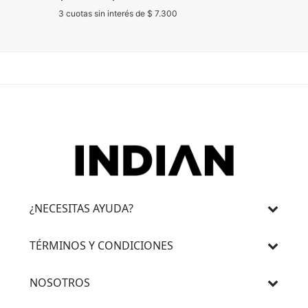
3 cuotas sin interés de $ 7.300
3 cuotas 
¿NECESITAS AYUDA?
TÉRMINOS Y CONDICIONES
NOSOTROS