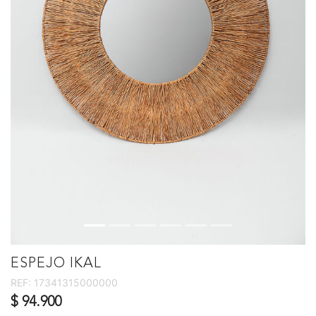
ESPEJO IKAL
REF:
17341315000000
$ 94.900