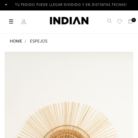
TU PEDIDO PUEDE LLEGAR DIVIDIDO Y EN DISTINTAS FECHAS!
☰
0
Buscar
HOME
ESPEJOS