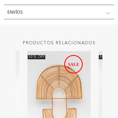
ENVÍOS
PRODUCTOS RELACIONADOS
50
%
OFF
50
%
OFF