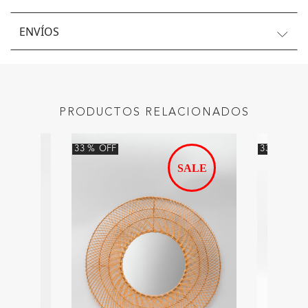
ENVÍOS
PRODUCTOS RELACIONADOS
33
%
OFF
33
%
OFF