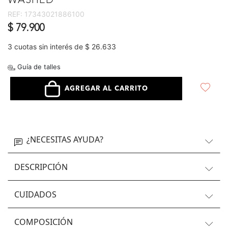
WASHED
REF:
17343021886100
$ 79.900
3 cuotas sin interés de $ 26.633
Guía de talles
AGREGAR AL CARRITO
¿NECESITAS AYUDA?
DESCRIPCIÓN
CUIDADOS
COMPOSICIÓN