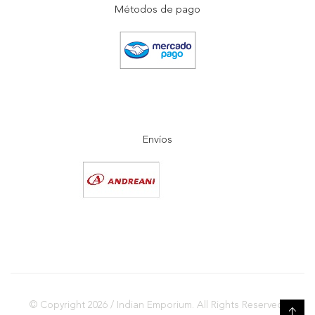
Métodos de pago
Envíos
© Copyright 2026 / Indian Emporium. All Rights Reserved.