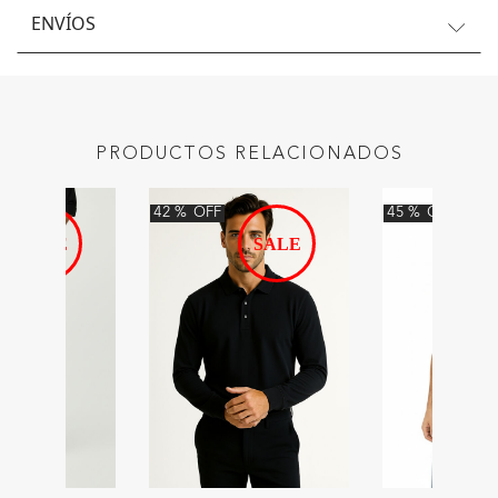
ENVÍOS
PRODUCTOS RELACIONADOS
42
%
OFF
45
%
OFF