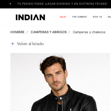
TU PEDIDO PUEDE LLEGAR DIVIDIDO Y EN DISTINTAS FECHAS!
SALE!
PRE SUMMER
NEW IN
MU
HOMBRE
CAMPERAS Y ABRIGOS
Camperas y chalecos
Volver al listado