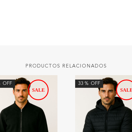
PRODUCTOS RELACIONADOS
%
OFF
33
%
OFF