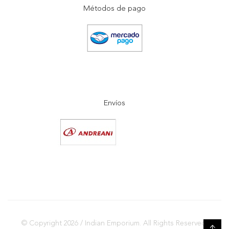
Métodos de pago
Envíos
© Copyright 2026 / Indian Emporium. All Rights Reserved.