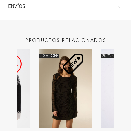
ENVÍOS
PRODUCTOS RELACIONADOS
20
%
OFF
20
%
OFF