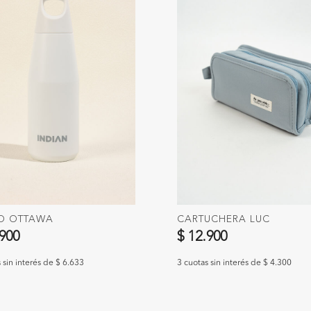
O OTTAWA
CARTUCHERA LUC
.900
$ 12.900
 sin interés de $ 6.633
3 cuotas sin interés de $ 4.300