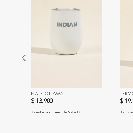
CS
MATE OTTAWA
TERM
$ 13.900
$ 19
3 cuotas sin interés de $ 4.633
3 cuotas