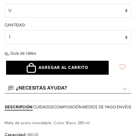
CANTIDAD:
Guía de talles
AGREGAR AL CARRITO
¿NECESITAS AYUDA?
DESCRIPCIÓN
CUIDADOS
COMPOSICIÓN
MEDIOS DE PAGO
ENVÍOS
Mate de acero inoxidable. Color: Blaco. 280 ml.
Capacidad:
280.00