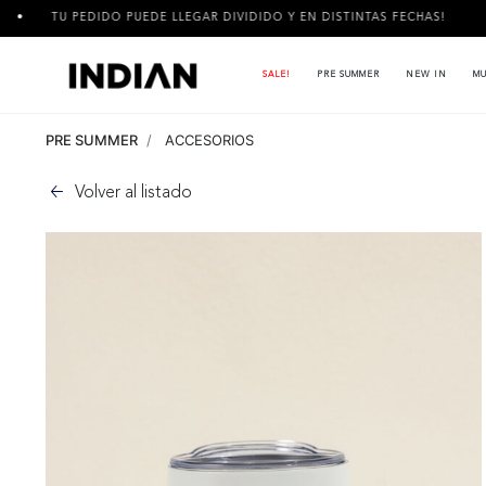
IDO PUEDE LLEGAR DIVIDIDO Y EN DISTINTAS FECHAS!
3 CUOT
SALE!
PRE SUMMER
NEW IN
MU
PRE SUMMER
ACCESORIOS
Volver al listado