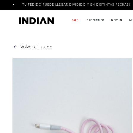
TU PEDIDO PUEDE LLEGAR DIVIDIDO Y EN DISTINTAS FECHAS!
SALE!
PRE SUMMER
NEW IN
MU
Volver al listado