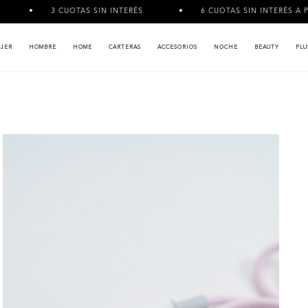
3 CUOTAS SIN INTERÉS
6 CUOTAS SIN INTERÉS A PARTIR
JER
HOMBRE
HOME
CARTERAS
ACCESORIOS
NOCHE
BEAUTY
PLU