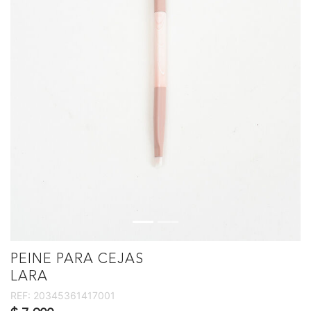
PEINE PARA CEJAS
LARA
REF:
20345361417001