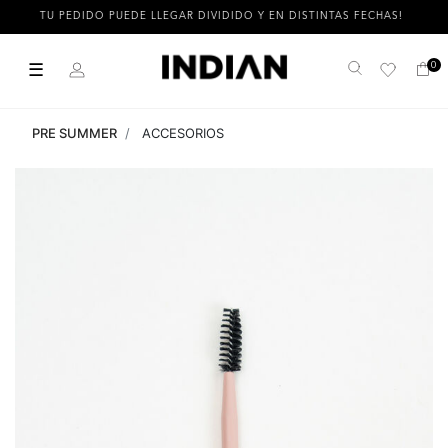
TU PEDIDO PUEDE LLEGAR DIVIDIDO Y EN DISTINTAS FECHAS!
☰
0
Buscar
PRE SUMMER
ACCESORIOS