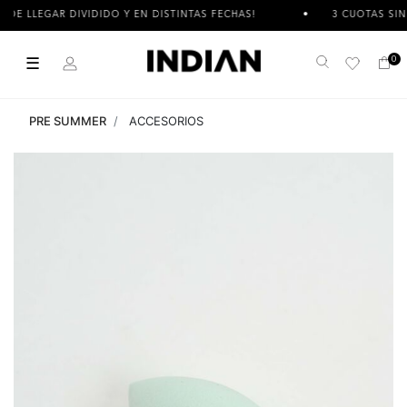
IVIDIDO Y EN DISTINTAS FECHAS!
3 CUOTAS SIN INTERÉS
☰
0
Buscar
PRE SUMMER
ACCESORIOS