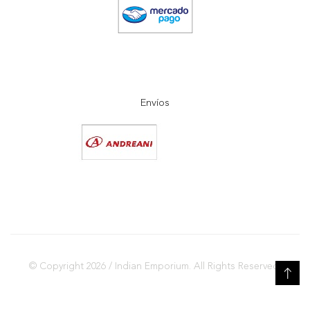
Envíos
© Copyright 2026 / Indian Emporium. All Rights Reserved.