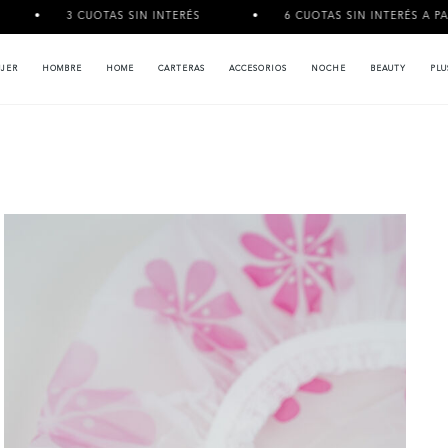
3 CUOTAS SIN INTERÉS
6 CUOTAS SIN INTERÉS A PARTIR DE
JER
HOMBRE
HOME
CARTERAS
ACCESORIOS
NOCHE
BEAUTY
PLU