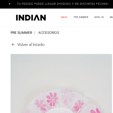
TU PEDIDO PUEDE LLEGAR DIVIDIDO Y EN DISTINTAS FECHAS!
SALE!
PRE SUMMER
NEW IN
MU
PRE SUMMER
ACCESORIOS
Volver al listado