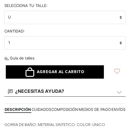
selected
SELECCIONA TU TALLE:
CANTIDAD:
Guía de talles
AGREGAR AL CARRITO
¿NECESITAS AYUDA?
DESCRIPCIÓN
CUIDADOS
COMPOSICIÓN
MEDIOS DE PAGO
ENVÍOS
GORRA DE BAÑO. METERIAL SINTETICO. COLOR: ÚNICO