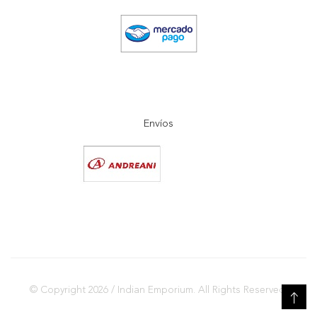
Envíos
© Copyright 2026 / Indian Emporium. All Rights Reserved.