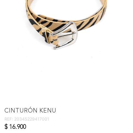
CINTURÓN KENU
REF:
20345229417001
$ 16.900