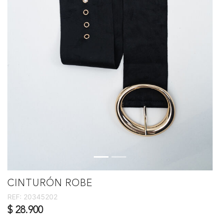
CINTURÓN ROBE
REF:
20345202
$ 28.900