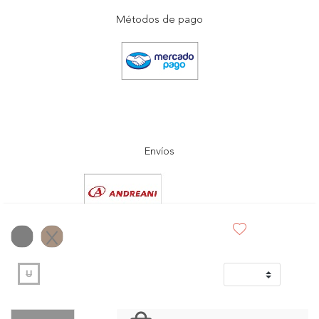
Métodos de pago
Envíos
U