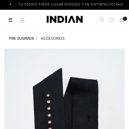
TU PEDIDO PUEDE LLEGAR DIVIDIDO Y EN DISTINTAS FECHAS!
☰
0
Buscar
PRE SUMMER
ACCESORIOS