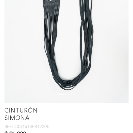
CINTURÓN
SIMONA
REF:
20345186417200