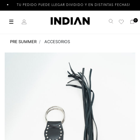
TU PEDIDO PUEDE LLEGAR DIVIDIDO Y EN DISTINTAS FECHAS!
☰
0
Buscar
PRE SUMMER
ACCESORIOS