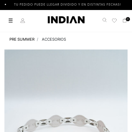
TU PEDIDO PUEDE LLEGAR DIVIDIDO Y EN DISTINTAS FECHAS!
☰
0
Buscar
PRE SUMMER
ACCESORIOS