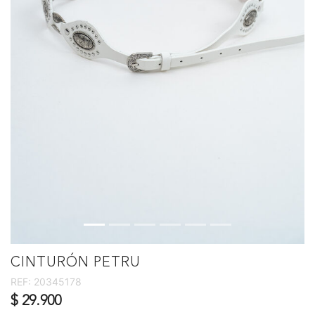
CINTURÓN PETRU
REF:
20345178
$ 29.900