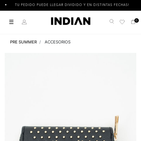
TU PEDIDO PUEDE LLEGAR DIVIDIDO Y EN DISTINTAS FECHAS!
☰
0
Buscar
PRE SUMMER
ACCESORIOS