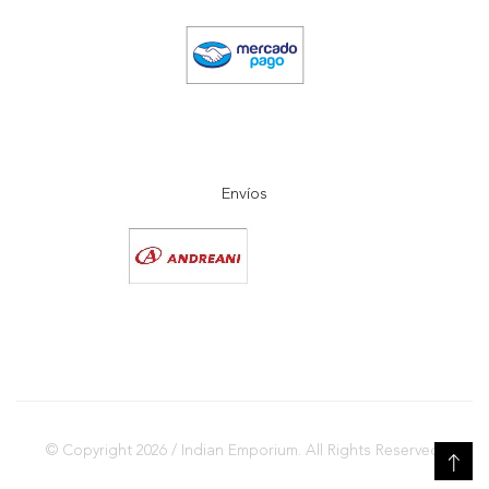
Envíos
© Copyright 2026 / Indian Emporium. All Rights Reserved.