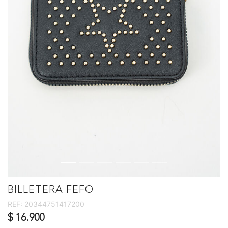
BILLETERA FEFO
REF:
20344751417200
$ 16.900