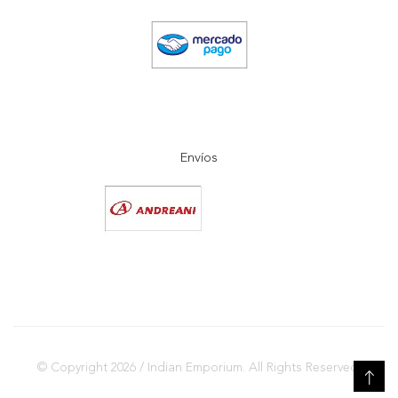
Envíos
© Copyright 2026 / Indian Emporium. All Rights Reserved.