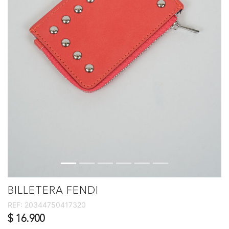
BILLETERA FENDI
REF:
20344750417320
$ 16.900