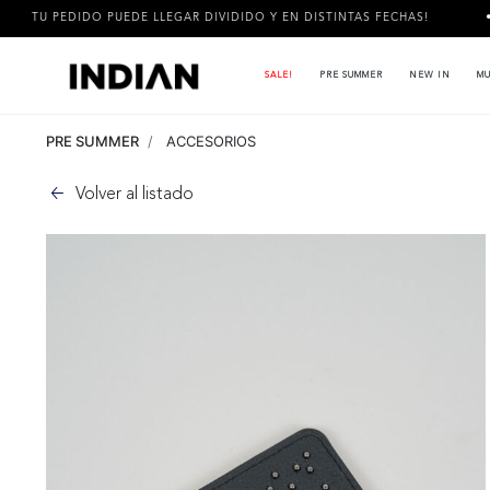
DIDO PUEDE LLEGAR DIVIDIDO Y EN DISTINTAS FECHAS!
3 CUOT
SALE!
PRE SUMMER
NEW IN
MU
PRE SUMMER
ACCESORIOS
Volver al listado