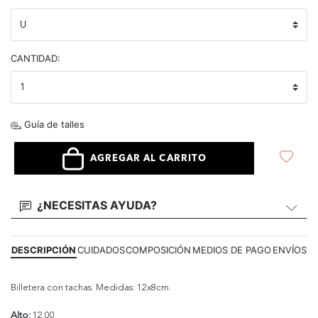
CANTIDAD:
Guía de talles
AGREGAR AL CARRITO
¿NECESITAS AYUDA?
DESCRIPCIÓN
CUIDADOS
COMPOSICIÓN
MEDIOS DE PAGO
ENVÍOS
Billetera con tachas. Medidas: 12x8cm.
Alto:
12.00