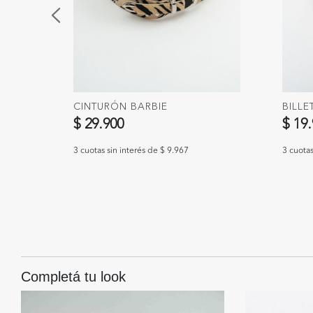
CINTURÓN BARBIE
BILLE
$ 29.900
$ 19
3 cuotas sin interés de $ 9.967
3 cuotas
Completá tu look