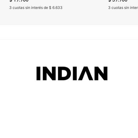
$ 19.900
$ 39.900
3 cuotas sin interés de $ 6.633
3 cuotas sin inte