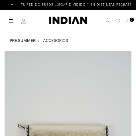
TU PEDIDO PUEDE LLEGAR DIVIDIDO Y EN DISTINTAS FECHAS!
☰
0
Buscar
PRE SUMMER
ACCESORIOS