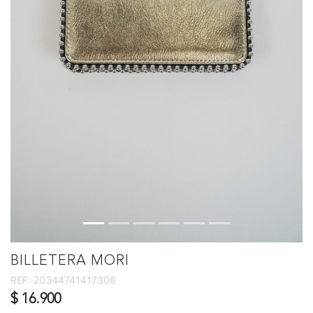
BILLETERA MORI
REF:
20344741417308
$ 16.900