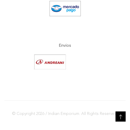
Envíos
© Copyright 2026 / Indian Emporium. All Rights Reserved.