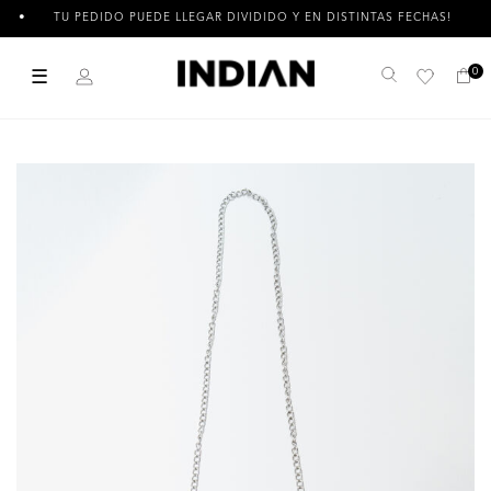
TU PEDIDO PUEDE LLEGAR DIVIDIDO Y EN DISTINTAS FECHAS!
☰
0
Buscar