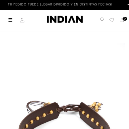
TU PEDIDO PUEDE LLEGAR DIVIDIDO Y EN DISTINTAS FECHAS!
☰
0
Buscar