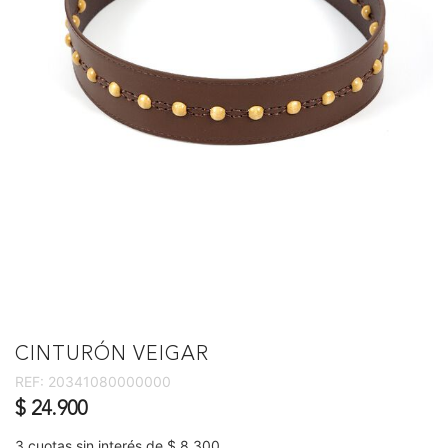
CINTURÓN VEIGAR
REF:
20341080000000
$ 24.900
3 cuotas sin interés de $ 8.300